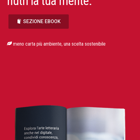
nutri la tua mente.
SEZIONE EBOOK
meno carta più ambiente, una scelta sostenibile