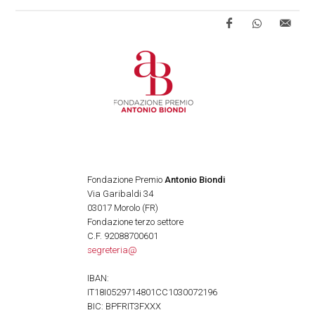
Fondazione Premio
Antonio Biondi
Via Garibaldi 34
03017 Morolo (FR)
Fondazione terzo settore
C.F. 92088700601
segreteria@
IBAN:
IT18I0529714801CC1030072196
BIC: BPFRIT3FXXX