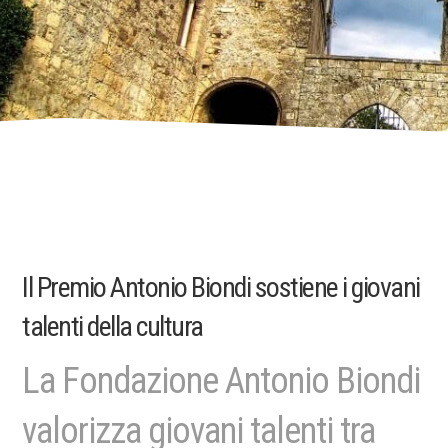
Il Premio Antonio Biondi sostiene i giovani
talenti della cultura
La Fondazione Antonio Biondi
valorizza giovani talenti tra