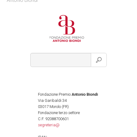
Antonio Biondi
Fondazione Premio
Antonio Biondi
Via Garibaldi 34
03017 Morolo (FR)
Fondazione terzo settore
C.F. 92088700601
segreteria@