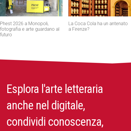
La Coca Cola ha un antenato
Agenti IA e sicurezza, quando
a Firenze?
l’autonomia diventa un rischio
concreto
Esplora l'arte letteraria
anche nel digitale,
condividi conoscenza,