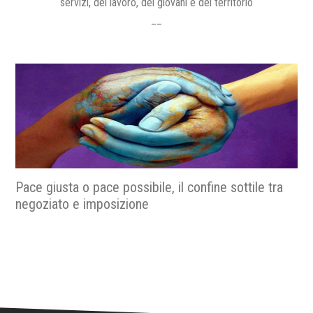
servizi, del lavoro, dei giovani e del territorio
__
La metropolitana che racconta Roma, quando il
futuro incontra la storia